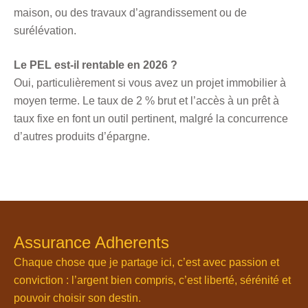
maison, ou des travaux d’agrandissement ou de
surélévation.
Le PEL est-il rentable en 2026 ?
Oui, particulièrement si vous avez un projet immobilier à
moyen terme. Le taux de 2 % brut et l’accès à un prêt à
taux fixe en font un outil pertinent, malgré la concurrence
d’autres produits d’épargne.
Assurance Adherents
Chaque chose que je partage ici, c’est avec passion et
conviction : l’argent bien compris, c’est liberté, sérénité et
pouvoir choisir son destin.