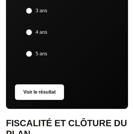
3 ans
4 ans
5 ans
Voir le résultat
FISCALITÉ ET CLÔTURE DU
PLAN