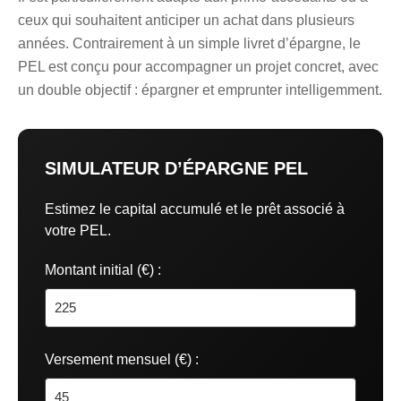
ceux qui souhaitent anticiper un achat dans plusieurs
années. Contrairement à un simple livret d’épargne, le
PEL est conçu pour accompagner un projet concret, avec
un double objectif : épargner et emprunter intelligemment.
SIMULATEUR D’ÉPARGNE PEL
Estimez le capital accumulé et le prêt associé à
votre PEL.
Montant initial (€) :
Versement mensuel (€) :