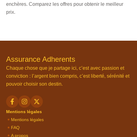
enchères. Comparez les offres pour obtenir le meilleur
prix.
Assurance Adherents
Chaque chose que je partage ici, c’est avec passion et
conviction : l’argent bien compris, c’est liberté, sérénité et
pouvoir choisir son destin.
Mentions légales
Mentions légales
FAQ
A propos