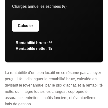
Charges annuelles estimées (€) :
Calculer
Rentabilité brute :
%
Rentabilité nette :
%
La rentabilité d’un bien locatif ne se résume pas au loyer
perçu. Il faut distinguer la rentabilité brute, calculée en
divisant le loyer annuel par le prix d’achat, et la rentabilité
nette, qui intègre toutes les charges : copropriété,
assurance, entretien, impôts fonciers, et éventuellement
frais de gestion.