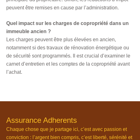
peuvent être remises en cause par l’administration.
Quel impact sur les charges de copropriété dans un
immeuble ancien ?
Les charges peuvent être plus élevées en ancien,
notamment si des travaux de rénovation énergétique ou
de sécurité sont programmés. Il est crucial d’examiner le
carnet d’entretien et les comptes de la copropriété avant
l’achat.
Assurance Adherents
Chaque chose que je partage ici, c’est avec passion et
conviction : l’argent bien compris, c’est liberté, sérénité et