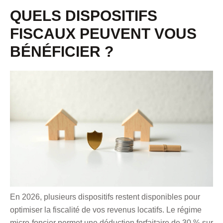
QUELS DISPOSITIFS
FISCAUX PEUVENT VOUS
BÉNÉFICIER ?
En 2026, plusieurs dispositifs restent disponibles pour
optimiser la fiscalité de vos revenus locatifs. Le régime
micro-foncier permet une déduction forfaitaire de 30 % sur