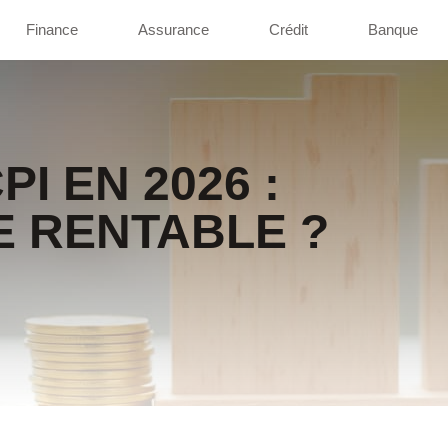
Finance
Assurance
Crédit
Banque
PI EN 2026 :
E RENTABLE ?