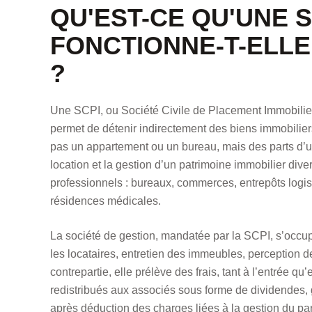
QU'EST-CE QU'UNE 
FONCTIONNE-T-ELL
?
Une SCPI, ou Société Civile de Placement Immobilier, 
permet de détenir indirectement des biens immobilie
pas un appartement ou un bureau, mais des parts d’un
location et la gestion d’un patrimoine immobilier dive
professionnels : bureaux, commerces, entrepôts logi
résidences médicales.
La société de gestion, mandatée par la SCPI, s’occupe 
les locataires, entretien des immeubles, perception de
contrepartie, elle prélève des frais, tant à l’entrée q
redistribués aux associés sous forme de dividendes, 
après déduction des charges liées à la gestion du par