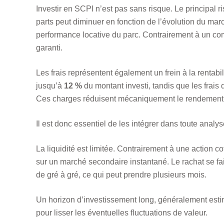
Investir en SCPI n’est pas sans risque. Le principal ri
parts peut diminuer en fonction de l’évolution du marc
performance locative du parc. Contrairement à un comp
garanti.
Les frais représentent également un frein à la rentabil
jusqu’à
12 %
du montant investi, tandis que les frais 
Ces charges réduisent mécaniquement le rendement ne
Il est donc essentiel de les intégrer dans toute analyse
La liquidité est limitée. Contrairement à une action 
sur un marché secondaire instantané. Le rachat se fai
de gré à gré, ce qui peut prendre plusieurs mois.
Un horizon d’investissement long, généralement est
pour lisser les éventuelles fluctuations de valeur.