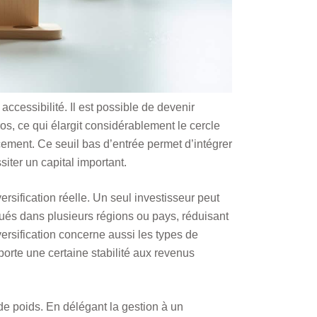
ccessibilité. Il est possible de devenir
s, ce qui élargit considérablement le cercle
ement. Ce seuil bas d’entrée permet d’intégrer
iter un capital important.
sification réelle. Un seul investisseur peut
tués dans plusieurs régions ou pays, réduisant
iversification concerne aussi les types de
porte une certaine stabilité aux revenus
de poids. En délégant la gestion à un