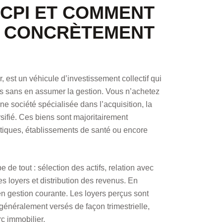
SCPI ET COMMENT
E CONCRÈTEMENT
est un véhicule d’investissement collectif qui
rs sans en assumer la gestion. Vous n’achetez
e société spécialisée dans l’acquisition, la
rsifié. Ces biens sont majoritairement
stiques, établissements de santé ou encore
de tout : sélection des actifs, relation avec
s loyers et distribution des revenus. En
u’en gestion courante. Les loyers perçus sont
généralement versés de façon trimestrielle,
c immobilier.