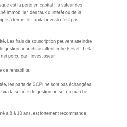
sque est la perte en capital : la valeur des
hé immobilier, des taux d’intérêt ou de la
te à terme, le capital investi n’est pas
ité. Les frais de souscription peuvent atteindre
de gestion annuels oscillent entre 8 % et 10 %.
t perçu par l’investisseur.
 de rentabilité.
cotée, les parts de SCPI ne sont pas échangées
t via la société de gestion ou sur un marché
imé à 8 à 10 ans, est fortement recommandé