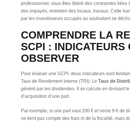
professionnel, vous êtes libéré des contraintes liées à
des impayés, entretien des locaux, travaux. Cette tran
par les investisseurs occupés ou souhaitant se décha
COMPRENDRE LA REN
SCPI : INDICATEURS
OBSERVER
Pour évaluer une SCPI, deux indicateurs sont fondame
Taux de Rendement Interne (TRI). Le
Taux de Distri
généré par les dividendes. Il se calcule en divisant l
d’acquisition d’une part.
Par exemple, si une part vaut 200 € et verse 9 € de di
ne tient pas compte des frais ni de la fiscalité, mai