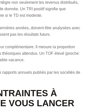
l intègre non seulement les revenus distribués,
ode donnée. Un TRI positif signifie que
me si le TD est modeste.
ernières années, doivent être analysées avec
ssent pas les résultats futurs.
ur complémentaire. Il mesure la proportion
rs théoriques attendus. Un TOF élevé (proche
aible vacance.
rapports annuels publiés par les sociétés de
NTRAINTES À
DE VOUS LANCER