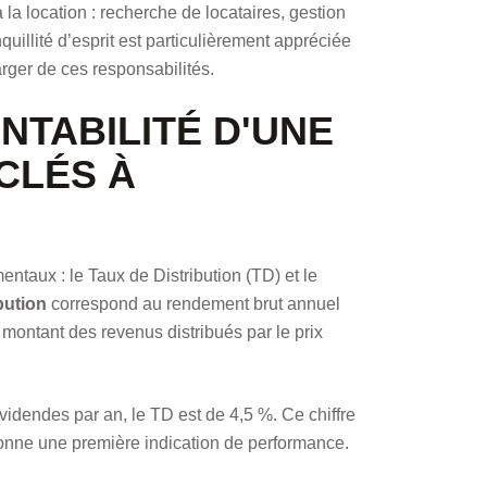
 la location : recherche de locataires, gestion
quillité d’esprit est particulièrement appréciée
rger de ces responsabilités.
TABILITÉ D'UNE
 CLÉS À
ntaux : le Taux de Distribution (TD) et le
bution
correspond au rendement brut annuel
e montant des revenus distribués par le prix
videndes par an, le TD est de 4,5 %. Ce chiffre
s donne une première indication de performance.