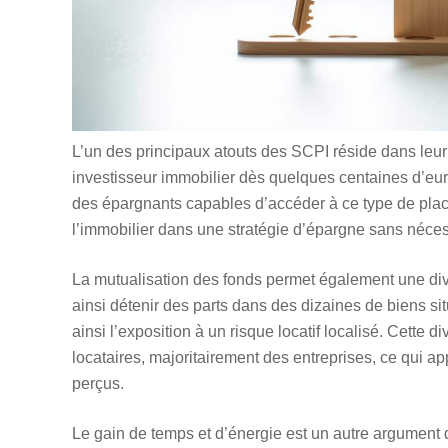
L’un des principaux atouts des SCPI réside dans leur a
investisseur immobilier dès quelques centaines d’euro
des épargnants capables d’accéder à ce type de plac
l’immobilier dans une stratégie d’épargne sans nécess
La mutualisation des fonds permet également une diver
ainsi détenir des parts dans des dizaines de biens si
ainsi l’exposition à un risque locatif localisé. Cette d
locataires, majoritairement des entreprises, ce qui ap
perçus.
Le gain de temps et d’énergie est un autre argument 