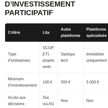
D’INVESTISSEMENT
PARTICIPATIF
Autre
Plateforme
Critère
Lita
plateforme
spécialisée
SCOP,
Type
ETI,
Startups
Immobilier
d’entreprises
projets
tech
uniquement
verts
Minimum
100 €
500 €
5 000 €
d’investissement
Accès aux
Oui,
Non
Non
décisions
via AG