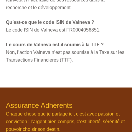
recherche et le développement.
Qu’est-ce que le code ISIN de Valneva ?
Le code ISIN de Valneva est FR0004056851.
Le cours de Valneva est-il soumis à la TTF ?
Non, l’action Valneva n’est pas soumise à la Taxe sur les
Transactions Financières (TTF).
Assurance Adherents
Chaque chose que je partage ici, c’est avec passion et
conviction : l’argent bien compris, c’est liberté, sérénité et
pouvoir choisir son destin.