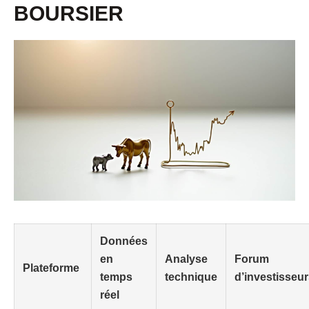
BOURSIER
Données
en
Analyse
Forum
Plateforme
temps
technique
d’investisseu
réel